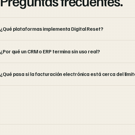
Preguntas frecuentes.
¿Qué plataformas implementa Digital Reset?
¿Por qué un CRM o ERP termina sin uso real?
¿Qué pasa si la facturación electrónica está cerca del límit