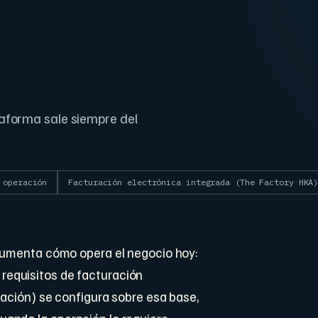
aforma sale siempre del
 operación
Facturación electrónica integrada (The Factory HKA
ocumenta cómo opera el negocio hoy:
s requisitos de facturación
ración) se configura sobre esa base,