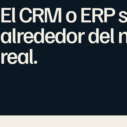
El CRM o ERP s
alrededor del 
real.