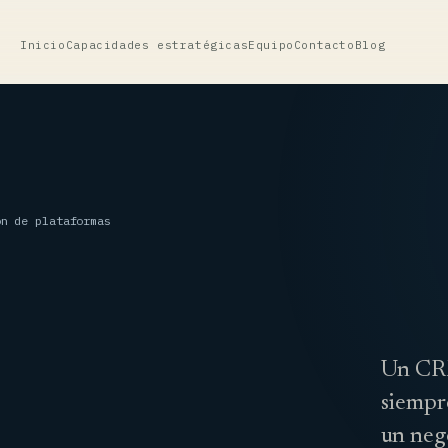
Inicio
Capacidades estratégicas
Equipo
Contacto
Blog
n de plataformas
Un CRM
siempr
un nego