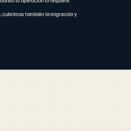
ando la operación lo requiere.
, cubrimos también la migración y