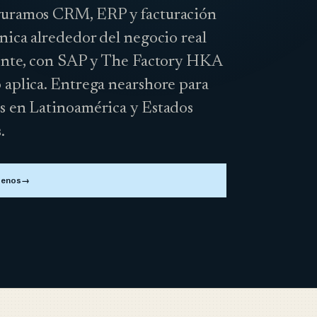
uramos CRM, ERP y facturación
nica alrededor del negocio real
iente, con SAP y The Factory HKA
 aplica. Entrega nearshore para
s en Latinoamérica y Estados
.
tenos
→