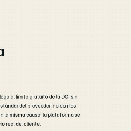
a
ga al límite gratuito de la DGI sin
estándar del proveedor, no con los
n la misma causa: la plataforma se
 real del cliente.