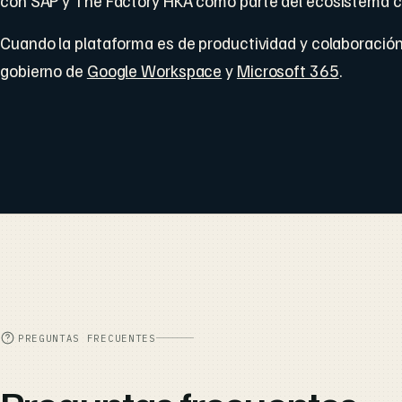
con SAP y The Factory HKA como parte del ecosistema cu
Cuando la plataforma es de productividad y colaboración
gobierno de
Google Workspace
y
Microsoft 365
.
PREGUNTAS FRECUENTES