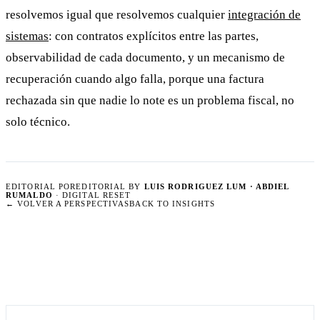
resolvemos igual que resolvemos cualquier
integración de
sistemas
: con contratos explícitos entre las partes,
observabilidad de cada documento, y un mecanismo de
recuperación cuando algo falla, porque una factura
rechazada sin que nadie lo note es un problema fiscal, no
solo técnico.
EDITORIAL POR
EDITORIAL BY
LUIS RODRIGUEZ LUM · ABDIEL
RUMALDO
· DIGITAL RESET
←
VOLVER A PERSPECTIVAS
BACK TO INSIGHTS