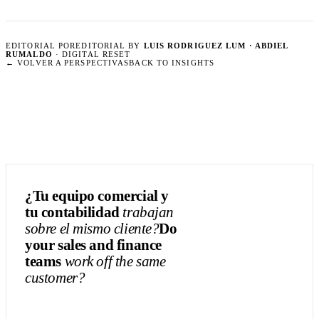
EDITORIAL POR
EDITORIAL BY
LUIS RODRIGUEZ LUM · ABDIEL
RUMALDO
· DIGITAL RESET
←
VOLVER A PERSPECTIVAS
BACK TO INSIGHTS
¿Tu equipo comercial y
tu contabilidad
trabajan
sobre el mismo cliente?
Do
your sales and finance
teams
work off the same
customer?
CONVERSEMOS
LET'S TALK
→